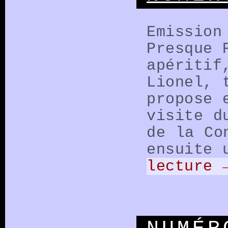
Emission
Presque 
apéritif
Lionel, 
propose 
visite d
de la Co
ensuite 
lecture