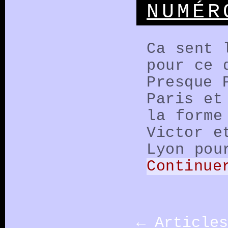
NUMÉR
Ca sent 
pour ce 
Presque 
Paris et
la forme
Victor e
Lyon pou
Continue
←
Articles