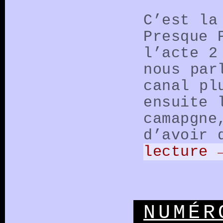
C’est la
Presque 
l’acte 2
nous par
canal pl
ensuite 
camapgne
d’avoir 
lecture
NUMÉR