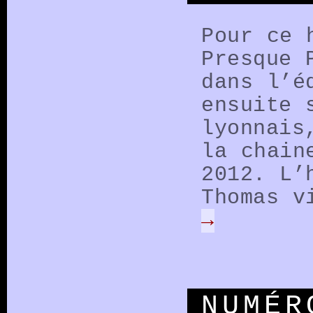
Pour ce 
Presque 
dans l’é
ensuite 
lyonnais
la chain
2012. L’
Thomas 
→
NUMÉR