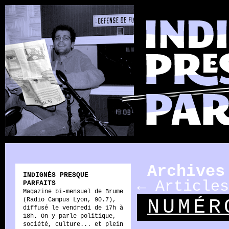
Archives
INDIGNÉS PRESQUE
←
Articles
PARFAITS
Magazine bi-mensuel de Brume
NUMÉR
(Radio Campus Lyon, 90.7),
diffusé le vendredi de 17h à
18h. On y parle politique,
société, culture... et plein