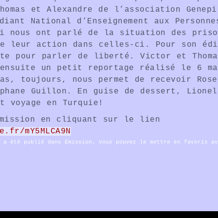
homas et Alexandre de l’association Genepi
diant National d’Enseignement aux Personne
i nous ont parlé de la situation des priso
e leur action dans celles-ci. Pour son édi
te pour parler de liberté. Victor et Thoma
ensuite un petit reportage réalisé le 6 ma
as, toujours, nous permet de recevoir Rose
phane Guillon. En guise de dessert, Lionel
t voyage en Turquie!
mission en cliquant sur le lien
e.fr/mY5MLCA9N
u a été publié dans
Émission
. Vous pouvez le mettre en favoris a