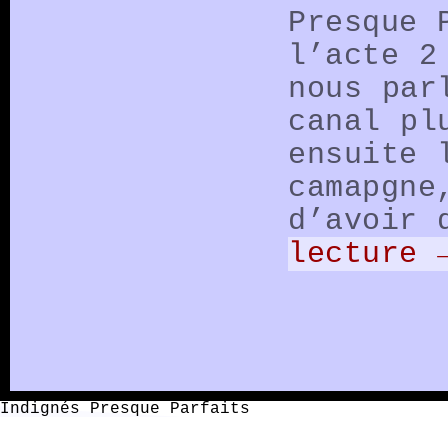
Presque 
l’acte 2
nous par
canal pl
ensuite 
camapgne
d’avoir 
lecture
Indignés Presque Parfaits