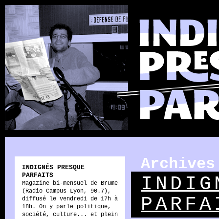
Archives
INDIGNÉS PRESQUE
PARFAITS
INDIG
Magazine bi-mensuel de Brume
(Radio Campus Lyon, 90.7),
PARFA
diffusé le vendredi de 17h à
18h. On y parle politique,
société, culture... et plein