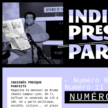
←
Numéro 9
INDIGNÉS PRESQUE
Numéro 11
PARFAITS
Magazine bi-mensuel de Brume
NUMÉR
(Radio Campus Lyon, 90.7),
diffusé le vendredi de 17h à
18h. On y parle politique,
société, culture... et plein